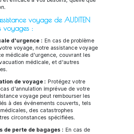
on.
assistance voyage de AUDITEN
 voyages :
ale d'urgence :
En cas de problème
votre voyage, notre assistance voyage
ce médicale d'urgence, couvrant les
évacuation médicale, et d'autres
es.
tion de voyage :
Protégez votre
 cas d'annulation imprévue de votre
istance voyage peut rembourser les
 liés à des événements couverts, tels
médicales, des catastrophes
utres circonstances spécifiées.
s de perte de bagages :
En cas de