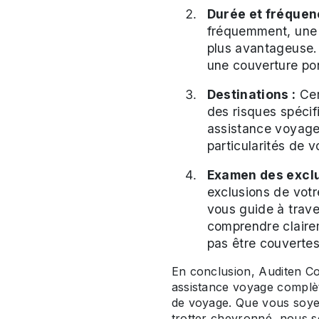
Durée et fréquen
fréquemment, une 
plus avantageuse.
une couverture pon
Destinations :
Cer
des risques spéci
assistance voyage
particularités de 
Examen des exclu
exclusions de vot
vous guide à trave
comprendre clairem
pas être couvertes
En conclusion, Auditen Co
assistance voyage complèt
de voyage. Que vous soye
trotter chevronné, nous s