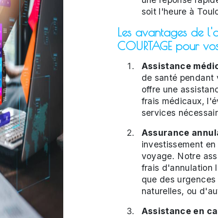
soit l'heure à Toul
Les avantages de l'
COURTAGE pour vos
Assistance médic
de santé pendant 
offre une assistan
frais médicaux, l'
services nécessair
Assurance annula
investissement en
voyage. Notre ass
frais d'annulation
que des urgences 
naturelles, ou d'a
Assistance en ca