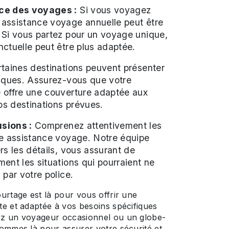
ce des voyages :
Si vous voyagez
assistance voyage annuelle peut être
 Si vous partez pour un voyage unique,
ctuelle peut être plus adaptée.
taines destinations peuvent présenter
fiques. Assurez-vous que votre
 offre une couverture adaptée aux
vos destinations prévues.
sions :
Comprenez attentivement les
re assistance voyage. Notre équipe
rs les détails, vous assurant de
ent les situations qui pourraient ne
 par votre police.
urtage est là pour vous offrir une
e et adaptée à vos besoins spécifiques
z un voyageur occasionnel ou un globe-
ommes là pour assurer votre sécurité et