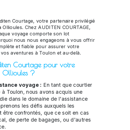
diten Courtage, votre partenaire privilégié
e à Ollioules. Chez AUDITEN COURTAGE,
que voyage comporte son lot
ourquoi nous nous engageons à vous offrir
plète et fiable pour assurer votre
de vos aventures à Toulon et au-delà.
diten Courtage pour votre
 Ollioules ?
istance voyage :
En tant que courtier
 à Toulon, nous avons acquis une
die dans le domaine de l'assistance
renons les défis auxquels les
 être confrontés, que ce soit en cas
al, de perte de bagages, ou d'autres
ce.