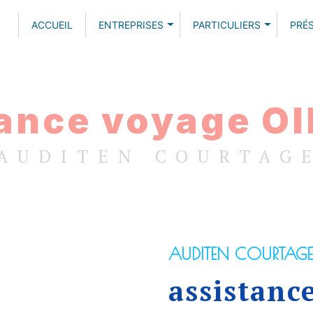
ACCUEIL
ENTREPRISES
PARTICULIERS
PRÉ
ance voyage Ol
AUDITEN COURTAG
AUDITEN COURTAGE
assistanc