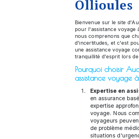
Ollioules
Bienvenue sur le site d'Au
pour l'assistance voyag
nous comprenons que cha
d'incertitudes, et c'est p
une assistance voyage com
tranquillité d'esprit lors 
Pourquoi choisir Au
assistance voyage à
Expertise en ass
en assurance basé
expertise approfon
voyage. Nous comp
voyageurs peuvent
de problème médic
situations d'urgen