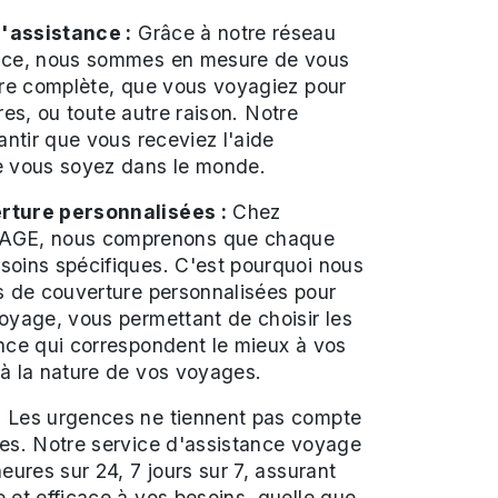
'assistance :
Grâce à notre réseau
nce, nous sommes en mesure de vous
ure complète, que vous voyagiez pour
aires, ou toute autre raison. Notre
antir que vous receviez l'aide
e vous soyez dans le monde.
rture personnalisées :
Chez
E, nous comprenons que chaque
soins spécifiques. C'est pourquoi nous
s de couverture personnalisées pour
oyage, vous permettant de choisir les
nce qui correspondent le mieux à vos
à la nature de vos voyages.
:
Les urgences ne tiennent pas compte
res. Notre service d'assistance voyage
eures sur 24, 7 jours sur 7, assurant
 et efficace à vos besoins, quelle que