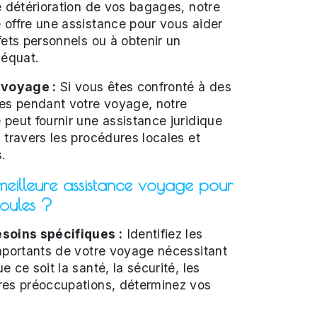
e détérioration de vos bagages, notre
offre une assistance pour vous aider
fets personnels ou à obtenir un
équat.
 voyage :
Si vous êtes confronté à des
ues pendant votre voyage, notre
peut fournir une assistance juridique
 travers les procédures locales et
s.
meilleure assistance voyage pour
oules ?
soins spécifiques :
Identifiez les
mportants de votre voyage nécessitant
 ce soit la santé, la sécurité, les
res préoccupations, déterminez vos