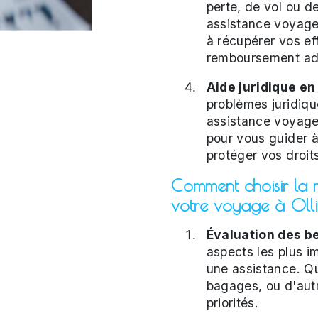
perte, de vol ou d
assistance voyage 
à récupérer vos ef
remboursement ad
Aide juridique en
problèmes juridiq
assistance voyage 
pour vous guider à
protéger vos droit
Comment choisir la 
votre voyage à Olli
Évaluation des be
aspects les plus i
une assistance. Que
bagages, ou d'aut
priorités.