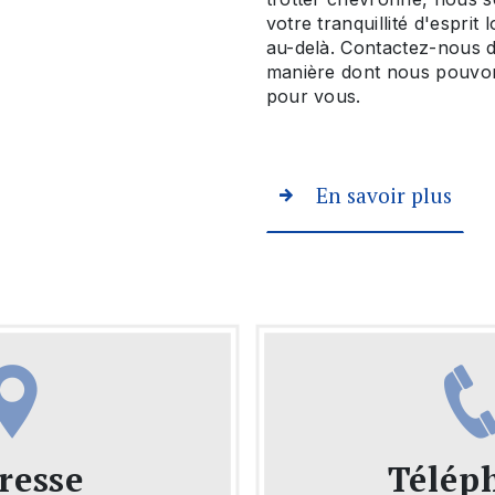
votre tranquillité d'esprit
au-delà. Contactez-nous d
manière dont nous pouvon
pour vous.
En savoir plus
resse
Télép