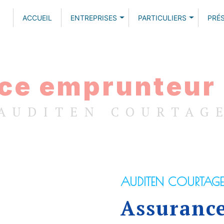
ACCUEIL
ENTREPRISES
PARTICULIERS
PRÉ
ce emprunteur 
AUDITEN COURTAG
AUDITEN COURTAGE
Assuranc