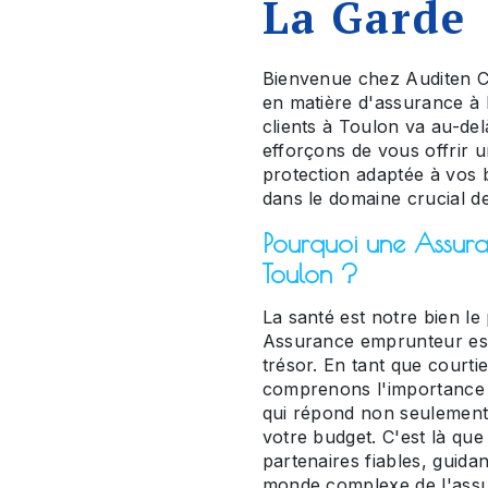
La Garde
Bienvenue chez Auditen C
en matière d'assurance à
clients à Toulon va au-del
efforçons de vous offrir un
protection adaptée à vos 
dans le domaine crucial d
Pourquoi une Assuran
Toulon ?
La santé est notre bien le
Assurance emprunteur est
trésor. En tant que court
comprenons l'importance
qui répond non seulement
votre budget. C'est là qu
partenaires fiables, guida
monde complexe de l'assu