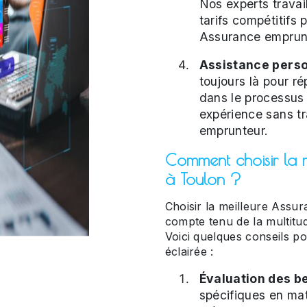
Nos experts travai
tarifs compétitifs 
Assurance emprunt
Assistance perso
toujours là pour r
dans le processus
expérience sans t
emprunteur.
Comment choisir la 
à Toulon ?
Choisir la meilleure Assu
compte tenu de la multitud
Voici quelques conseils p
éclairée :
Évaluation des be
spécifiques en mat