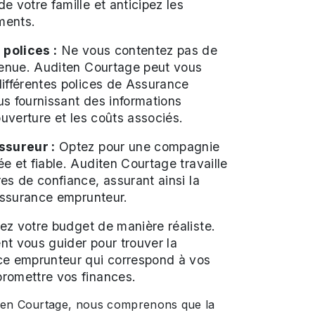
e votre famille et anticipez les
ments.
polices :
Ne vous contentez pas de
venue. Auditen Courtage peut vous
ifférentes polices de Assurance
s fournissant des informations
ouverture et les coûts associés.
ssureur :
Optez pour une compagnie
e et fiable. Auditen Courtage travaille
es de confiance, assurant ainsi la
 Assurance emprunteur.
z votre budget de manière réaliste.
t vous guider pour trouver la
ce emprunteur qui correspond à vos
romettre vos finances.
ten Courtage, nous comprenons que la