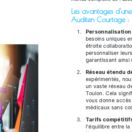
Les avantages d'un
Auditen Courtage :
Personnalisation
besoins uniques en
étroite collaborat
personnaliser leur
garantissant ainsi
Réseau étendu de
expérimentés, nous
un vaste réseau de
Toulon. Cela sign
vous donne accès 
médicaux sans com
Tarifs compétitifs
l'équilibre entre la