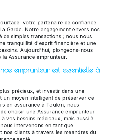
ourtage, votre partenaire de confiance
 La Garde. Notre engagement envers nos
à de simples transactions ; nous nous
e tranquillité d'esprit financière et une
besoins. Aujourd'hui, plongeons-nous
e la Assurance emprunteur.
ce emprunteur est essentielle à
 plus précieux, et investir dans une
 un moyen intelligent de préserver ce
iers en assurance à Toulon, nous
 de choisir une Assurance emprunteur
 à vos besoins médicaux, mais aussi à
e nous intervenons en tant que
nt nos clients à travers les méandres du
rance santé.