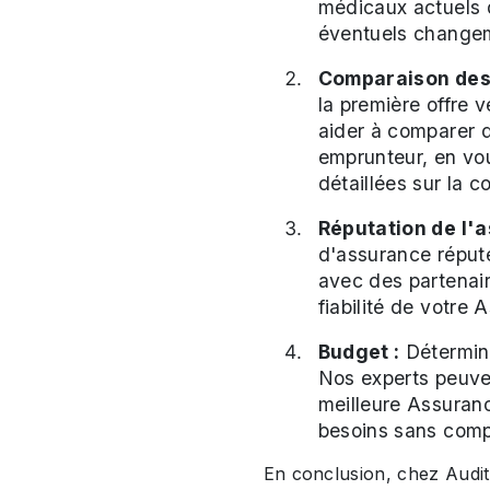
médicaux actuels d
éventuels change
Comparaison des 
la première offre 
aider à comparer d
emprunteur, en vou
détaillées sur la c
Réputation de l'a
d'assurance réputé
avec des partenair
fiabilité de votre
Budget :
Détermine
Nos experts peuven
meilleure Assuran
besoins sans comp
En conclusion, chez Audi