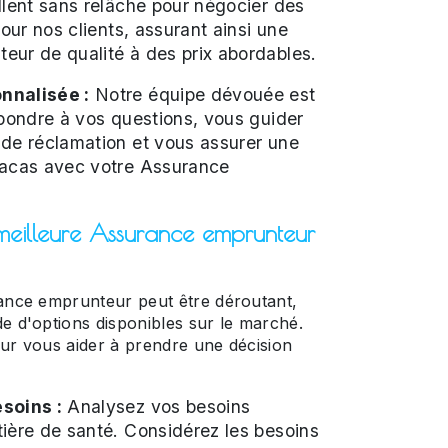
llent sans relâche pour négocier des
pour nos clients, assurant ainsi une
eur de qualité à des prix abordables.
nnalisée :
Notre équipe dévouée est
épondre à vos questions, vous guider
 de réclamation et vous assurer une
racas avec votre Assurance
meilleure Assurance emprunteur
rance emprunteur peut être déroutant,
e d'options disponibles sur le marché.
our vous aider à prendre une décision
soins :
Analysez vos besoins
ière de santé. Considérez les besoins