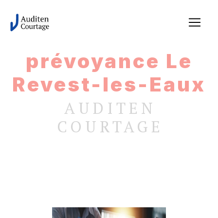
Panneau de gestion des cookies
prévoyance Le
Revest-les-Eaux
AUDITEN
COURTAGE