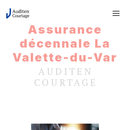
Panneau de gestion des cookies
Assurance
décennale La
Valette-du-Var
AUDITEN
COURTAGE