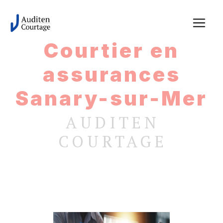
Panneau de gestion des cookies
Courtier en
assurances
Sanary-sur-Mer
AUDITEN
COURTAGE