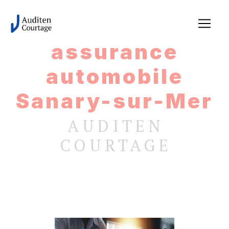
Panneau de gestion des cookies
assurance
automobile
Sanary-sur-Mer
AUDITEN
COURTAGE