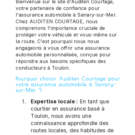
Bienvenue sur le site d'Auditen Courtage,
votre partenaire de confiance pour
l'assurance automobile à Sanary-sur-Mer.
Chez AUDITEN COURTAGE, nous
comprenons l'importance cruciale de
protéger votre véhicule et vous-même sur
la route. C'est pourquoi nous nous
engageons à vous offrir une assurance
automobile personnalisée, conçue pour
répondre aux besoins spécifiques des
conducteurs à Toulon.
Pourquoi choisir Auditen Courtage pour
votre assurance automobile à Sanary-
sur-Mer ?
Expertise locale :
En tant que
courtier en assurance basé à
Toulon, nous avons une
connaissance approfondie des
routes locales, des habitudes de