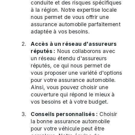
conduite et des risques spécifiques
à la région. Notre expertise locale
nous permet de vous offrir une
assurance automobile parfaitement
adaptée à vos besoins.
Accès à un réseau d'assureurs
réputés :
Nous collaborons avec
un réseau étendu d'assureurs
réputés, ce qui nous permet de
vous proposer une variété d'options
pour votre assurance automobile.
Ainsi, vous pouvez choisir une
couverture qui répond le mieux à
vos besoins et à votre budget.
Conseils personnalisés :
Choisir
la bonne assurance automobile
pour votre véhicule peut être