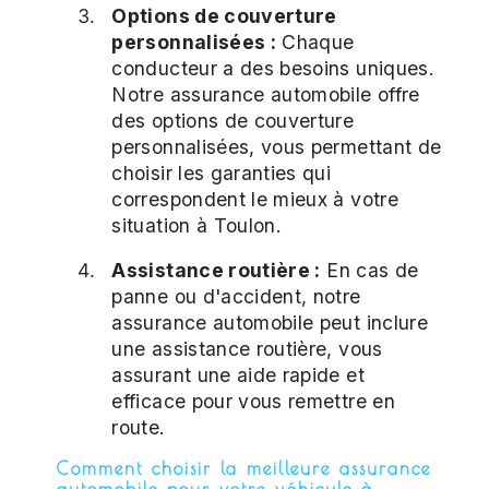
Options de couverture
personnalisées :
Chaque
conducteur a des besoins uniques.
Notre assurance automobile offre
des options de couverture
personnalisées, vous permettant de
choisir les garanties qui
correspondent le mieux à votre
situation à Toulon.
Assistance routière :
En cas de
panne ou d'accident, notre
assurance automobile peut inclure
une assistance routière, vous
assurant une aide rapide et
efficace pour vous remettre en
route.
Comment choisir la meilleure assurance
automobile pour votre véhicule à