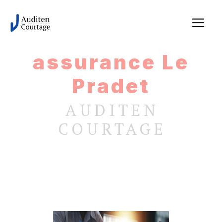
Panneau de gestion des cookies
assurance Le
Pradet
AUDITEN
COURTAGE