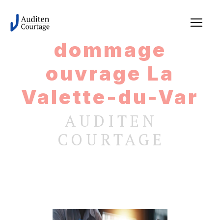
Panneau de gestion des cookies
dommage
ouvrage La
Valette-du-Var
AUDITEN
COURTAGE