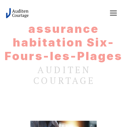
Panneau de gestion des cookies
assurance
habitation Six-
Fours-les-Plages
AUDITEN
COURTAGE