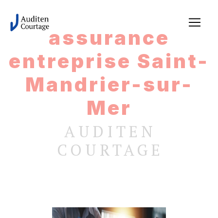
Panneau de gestion des cookies
assurance
entreprise Saint-
Mandrier-sur-
Mer
AUDITEN
COURTAGE