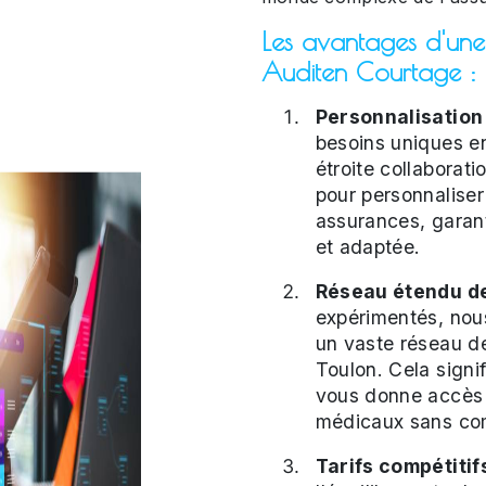
Les avantages d'une
Auditen Courtage :
Personnalisation
besoins uniques en
étroite collaborati
pour personnaliser
assurances, garan
et adaptée.
Réseau étendu de
expérimentés, nous
un vaste réseau de
Toulon. Cela signi
vous donne accès 
médicaux sans com
Tarifs compétitifs