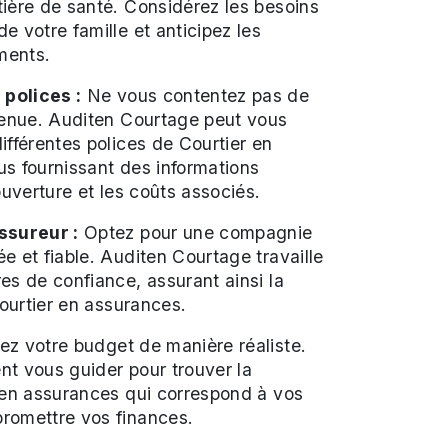
ière de santé. Considérez les besoins
e votre famille et anticipez les
ments.
polices :
Ne vous contentez pas de
venue. Auditen Courtage peut vous
ifférentes polices de Courtier en
s fournissant des informations
ouverture et les coûts associés.
ssureur :
Optez pour une compagnie
e et fiable. Auditen Courtage travaille
es de confiance, assurant ainsi la
Courtier en assurances.
z votre budget de manière réaliste.
t vous guider pour trouver la
 en assurances qui correspond à vos
romettre vos finances.