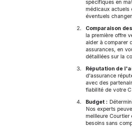
spécifiques en mat
médicaux actuels d
éventuels change
Comparaison des 
la première offre 
aider à comparer d
assurances, en vou
détaillées sur la c
Réputation de l'a
d'assurance réputé
avec des partenair
fiabilité de votre 
Budget :
Détermine
Nos experts peuven
meilleure Courtier
besoins sans comp