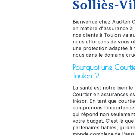
Solliès-Vi
Bienvenue chez Auditen C
en matière d'assurance à 
nos clients à Toulon va au
nous efforçons de vous offr
une protection adaptée à 
nous dans le domaine cruc
Pourquoi une Courtie
Toulon ?
La santé est notre bien le
Courtier en assurances es
trésor. En tant que court
comprenons l'importance 
qui répond non seulement
votre budget. C'est là qu
partenaires fiables, guida
monde complexe de l'assu