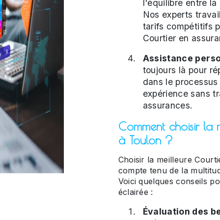
l'équilibre entre la
Nos experts travai
tarifs compétitifs 
Courtier en assura
Assistance perso
toujours là pour r
dans le processus
expérience sans tr
assurances.
Comment choisir la m
à Toulon ?
Choisir la meilleure Court
compte tenu de la multitud
Voici quelques conseils p
éclairée :
Évaluation des be