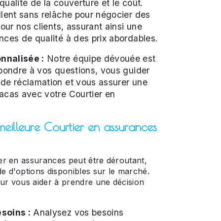
 qualité de la couverture et le coût.
llent sans relâche pour négocier des
pour nos clients, assurant ainsi une
nces de qualité à des prix abordables.
nnalisée :
Notre équipe dévouée est
épondre à vos questions, vous guider
 de réclamation et vous assurer une
acas avec votre Courtier en
eilleure Courtier en assurances
ier en assurances peut être déroutant,
e d'options disponibles sur le marché.
our vous aider à prendre une décision
soins :
Analysez vos besoins