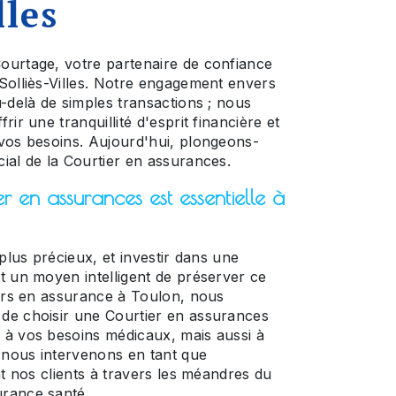
lles
ourtage, votre partenaire de confiance
Solliès-Villes. Notre engagement envers
-delà de simples transactions ; nous
ir une tranquillité d'esprit financière et
vos besoins. Aujourd'hui, plongeons-
ial de la Courtier en assurances.
r en assurances est essentielle à
 plus précieux, et investir dans une
t un moyen intelligent de préserver ce
iers en assurance à Toulon, nous
de choisir une Courtier en assurances
 à vos besoins médicaux, mais aussi à
e nous intervenons en tant que
nt nos clients à travers les méandres du
rance santé.