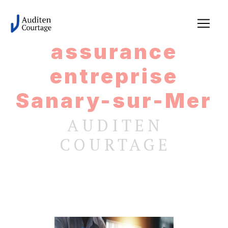
Panneau de gestion des cookies
assurance
entreprise
Sanary-sur-Mer
AUDITEN
COURTAGE