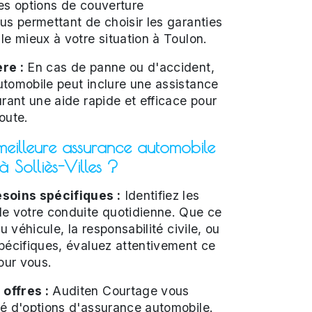
es options de couverture
us permettant de choisir les garanties
le mieux à votre situation à Toulon.
re :
En cas de panne ou d'accident,
tomobile peut inclure une assistance
urant une aide rapide et efficace pour
oute.
meilleure assurance automobile
à Solliès-Villes ?
soins spécifiques :
Identifiez les
de votre conduite quotidienne. Que ce
du véhicule, la responsabilité civile, ou
pécifiques, évaluez attentivement ce
our vous.
offres :
Auditen Courtage vous
té d'options d'assurance automobile.