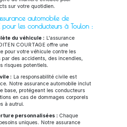
cts sur votre quotidien.
assurance automobile de
our les conducteurs à Toulon :
ète du véhicule :
L'assurance
UDITEN COURTAGE offre une
e pour votre véhicule contre les
ar des accidents, des incendies,
s risques potentiels.
ile :
La responsabilité civile est
nce. Notre assurance automobile inclut
de base, protégeant les conducteurs
ations en cas de dommages corporels
s à autrui.
rture personnalisées :
Chaque
besoins uniques. Notre assurance