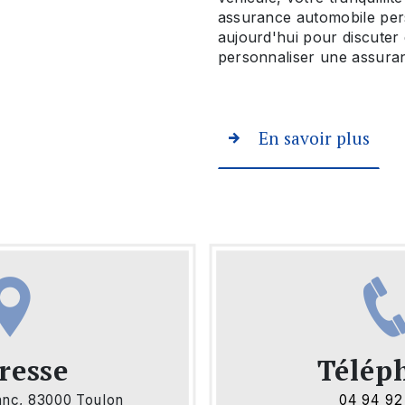
assurance automobile per
aujourd'hui pour discuter
personnaliser une assura
En savoir plus
resse
Télép
lanc, 83000 Toulon
04 94 92