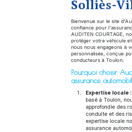
Solliès-Vi
Bienvenue sur le site d'Au
confiance pour l'assuranc
AUDITEN COURTAGE, nous
protéger votre véhicule e
nous nous engageons à vo
personnalisée, conçue po
conducteurs à Toulon.
Pourquoi choisir Au
assurance automobile
Expertise locale :
basé à Toulon, no
approfondie des ro
conduite et des ri
expertise locale n
assurance automob