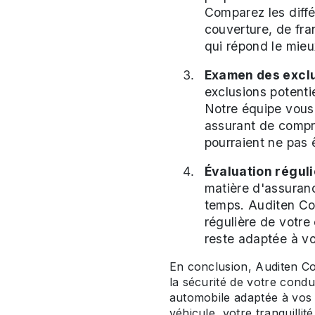
Comparez les diffé
couverture, de fra
qui répond le mieu
Examen des exclu
exclusions potenti
Notre équipe vous 
assurant de compre
pourraient ne pas 
Évaluation réguli
matière d'assuran
temps. Auditen C
régulière de votre
reste adaptée à vo
En conclusion, Auditen Co
la sécurité de votre cond
automobile adaptée à vos 
véhicule, votre tranquillit