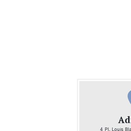
Ad
4 Pl. Louis B