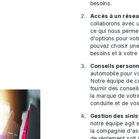
besoins.
Accès à un résea
collaborons avec 
ce qui nous perme
d'options pour vot
pouvez choisir une
besoins et à votre
Conseils personn
automobile pour vo
Notre équipe de co
fournir des consei
la marque de votre
conduite et de vos
Gestion des sinis
notre équipe agit 
la compagnie d'ass
de règlement soit 