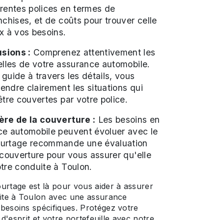
rentes polices en termes de
nchises, et de coûts pour trouver celle
x à vos besoins.
sions :
Comprenez attentivement les
elles de votre assurance automobile.
guide à travers les détails, vous
ndre clairement les situations qui
être couvertes par votre police.
ère de la couverture :
Les besoins en
ce automobile peuvent évoluer avec le
ourtage recommande une évaluation
 couverture pour vous assurer qu'elle
tre conduite à Toulon.
urtage est là pour vous aider à assurer
uite à Toulon avec une assurance
besoins spécifiques. Protégez votre
é d'esprit et votre portefeuille avec notre