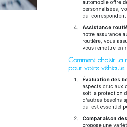
automobile offre d
personnalisées, vo
qui correspondent 
Assistance routiè
notre assurance au
routière, vous ass
vous remettre en r
Comment choisir la 
pour votre véhicule 
Évaluation des be
aspects cruciaux 
soit la protection 
d'autres besoins s
qui est essentiel p
Comparaison des 
propose une varié