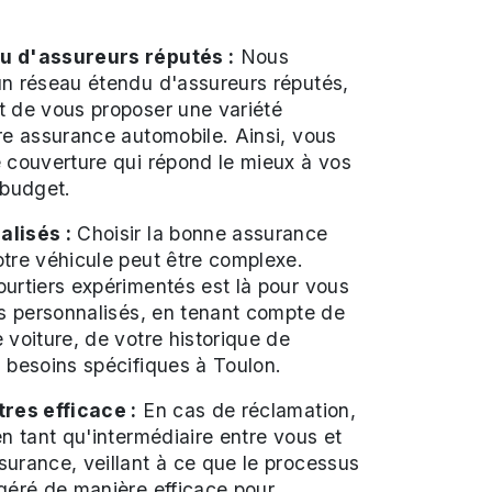
u d'assureurs réputés :
Nous
un réseau étendu d'assureurs réputés,
t de vous proposer une variété
re assurance automobile. Ainsi, vous
 couverture qui répond le mieux à vos
 budget.
alisés :
Choisir la bonne assurance
tre véhicule peut être complexe.
urtiers expérimentés est là pour vous
ls personnalisés, en tenant compte de
 voiture, de votre historique de
 besoins spécifiques à Toulon.
tres efficace :
En cas de réclamation,
en tant qu'intermédiaire entre vous et
urance, veillant à ce que le processus
géré de manière efficace pour