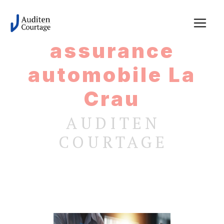
Panneau de gestion des cookies
assurance
automobile La
Crau
AUDITEN
COURTAGE