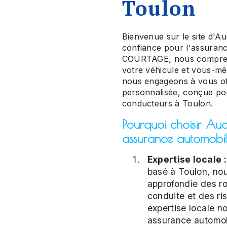
Toulon
Bienvenue sur le site d'Au
confiance pour l'assura
COURTAGE, nous compreno
votre véhicule et vous-mê
nous engageons à vous of
personnalisée, conçue po
conducteurs à Toulon.
Pourquoi choisir Au
assurance automobi
Expertise locale :
basé à Toulon, no
approfondie des ro
conduite et des ri
expertise locale n
assurance automob