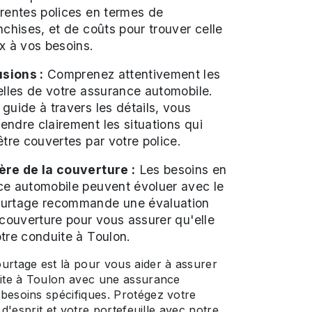
rentes polices en termes de
nchises, et de coûts pour trouver celle
x à vos besoins.
sions :
Comprenez attentivement les
elles de votre assurance automobile.
guide à travers les détails, vous
ndre clairement les situations qui
être couvertes par votre police.
ère de la couverture :
Les besoins en
ce automobile peuvent évoluer avec le
ourtage recommande une évaluation
 couverture pour vous assurer qu'elle
tre conduite à Toulon.
urtage est là pour vous aider à assurer
uite à Toulon avec une assurance
besoins spécifiques. Protégez votre
é d'esprit et votre portefeuille avec notre