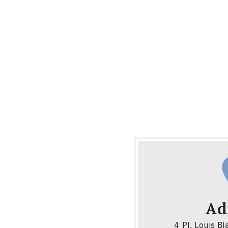
Ad
4 Pl. Louis B