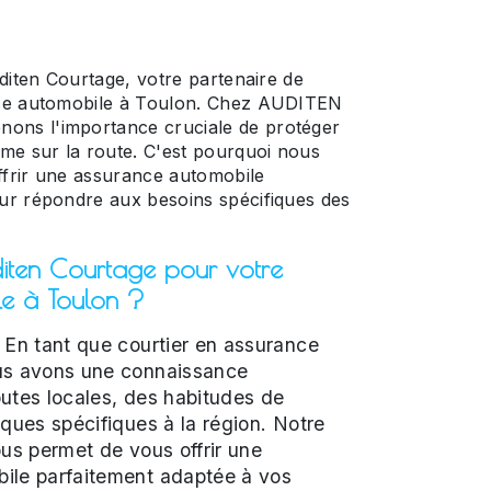
diten Courtage, votre partenaire de
nce automobile à Toulon. Chez AUDITEN
ns l'importance cruciale de protéger
me sur la route. C'est pourquoi nous
frir une assurance automobile
ur répondre aux besoins spécifiques des
diten Courtage pour votre
le à Toulon ?
En tant que courtier en assurance
us avons une connaissance
utes locales, des habitudes de
sques spécifiques à la région. Notre
ous permet de vous offrir une
ile parfaitement adaptée à vos