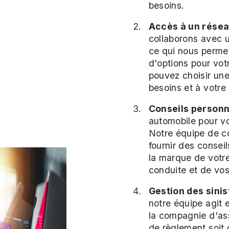
besoins.
Accès à un résea
collaborons avec 
ce qui nous perme
d'options pour vot
pouvez choisir une
besoins et à votre
Conseils personn
automobile pour vo
Notre équipe de co
fournir des consei
la marque de votre
conduite et de vos
Gestion des sinis
notre équipe agit 
la compagnie d'ass
de règlement soit 