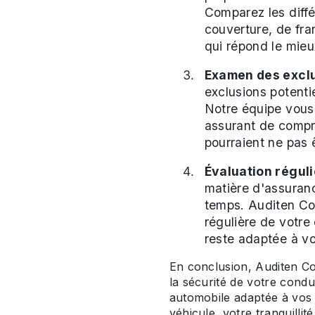
Comparez les diffé
couverture, de fra
qui répond le mieu
Examen des exclu
exclusions potenti
Notre équipe vous 
assurant de compre
pourraient ne pas 
Évaluation réguli
matière d'assuran
temps. Auditen C
régulière de votre
reste adaptée à vo
En conclusion, Auditen Co
la sécurité de votre cond
automobile adaptée à vos 
véhicule, votre tranquillit