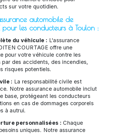
cts sur votre quotidien.
assurance automobile de
our les conducteurs à Toulon :
ète du véhicule :
L'assurance
UDITEN COURTAGE offre une
e pour votre véhicule contre les
ar des accidents, des incendies,
s risques potentiels.
ile :
La responsabilité civile est
nce. Notre assurance automobile inclut
de base, protégeant les conducteurs
ations en cas de dommages corporels
s à autrui.
rture personnalisées :
Chaque
besoins uniques. Notre assurance