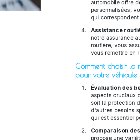
automobile offre d
personnalisées, vo
qui correspondent 
Assistance routiè
notre assurance au
routière, vous ass
vous remettre en r
Comment choisir la 
pour votre véhicule
Évaluation des be
aspects cruciaux 
soit la protection 
d'autres besoins s
qui est essentiel p
Comparaison des 
propose une varié