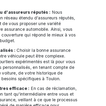
u d'assureurs réputés :
Nous
un réseau étendu d'assureurs réputés,
t de vous proposer une variété
re assurance automobile. Ainsi, vous
 couverture qui répond le mieux à vos
 budget.
alisés :
Choisir la bonne assurance
tre véhicule peut être complexe.
urtiers expérimentés est là pour vous
ls personnalisés, en tenant compte de
 voiture, de votre historique de
 besoins spécifiques à Toulon.
tres efficace :
En cas de réclamation,
en tant qu'intermédiaire entre vous et
urance, veillant à ce que le processus
géré de manière efficace pour