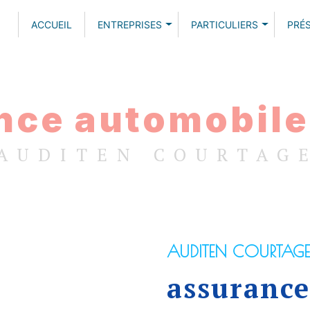
ACCUEIL
ENTREPRISES
PARTICULIERS
PRÉ
nce automobile
AUDITEN COURTAG
AUDITEN COURTAGE
assurance