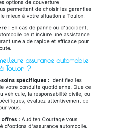
es options de couverture
us permettant de choisir les garanties
le mieux à votre situation à Toulon.
re :
En cas de panne ou d'accident,
tomobile peut inclure une assistance
urant une aide rapide et efficace pour
oute.
meilleure assurance automobile
 à Toulon ?
soins spécifiques :
Identifiez les
de votre conduite quotidienne. Que ce
du véhicule, la responsabilité civile, ou
pécifiques, évaluez attentivement ce
our vous.
offres :
Auditen Courtage vous
té d'options d'assurance automobile.