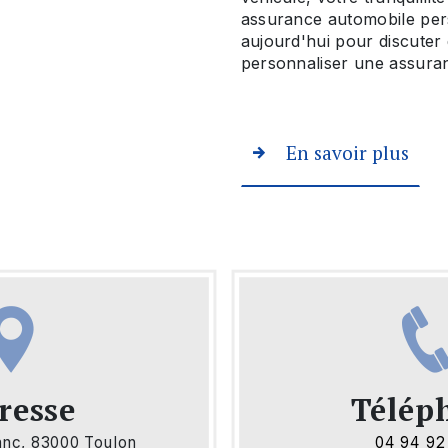
assurance automobile per
aujourd'hui pour discuter
personnaliser une assura
En savoir plus
resse
Télép
lanc, 83000 Toulon
04 94 92