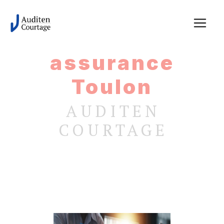
Panneau de gestion des cookies
assurance
Toulon
AUDITEN
COURTAGE