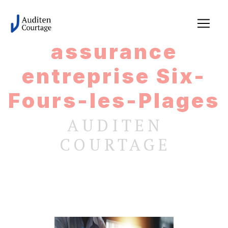
Panneau de gestion des cookies
assurance
entreprise Six-
Fours-les-Plages
AUDITEN
COURTAGE