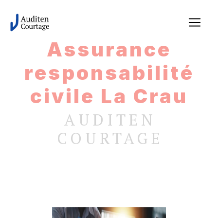
Panneau de gestion des cookies
Assurance
responsabilité
civile La Crau
AUDITEN
COURTAGE