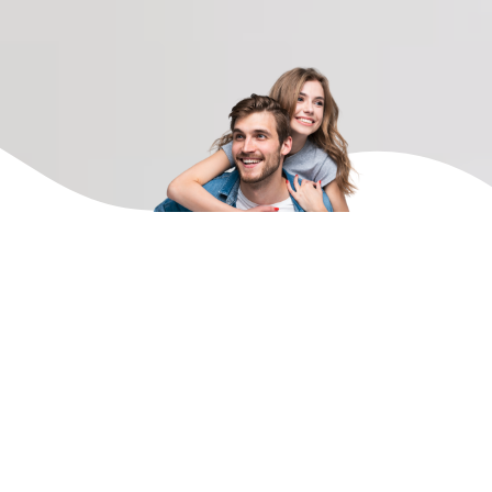
AUDITEN COURTAGE
COURTIER EN